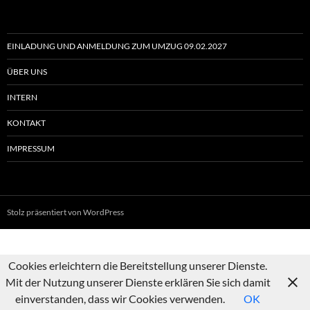
EINLADUNG UND ANMELDUNG ZUM UMZUG 09.02.2027
ÜBER UNS
INTERN
KONTAKT
IMPRESSUM
Stolz präsentiert von WordPress
Cookies erleichtern die Bereitstellung unserer Dienste.
Mit der Nutzung unserer Dienste erklären Sie sich damit
einverstanden, dass wir Cookies verwenden.
OK