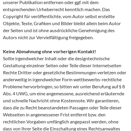
unserer Publikation entfernen oder ggf. mit dem
entsprechenden Urheberrecht kenntlich machen. Das
Copyright für veröffentlichte, vom Autor selbst erstellte
Objekte, Texte, Grafiken und Bilder bleibt allein beim Autor
der Seiten und ist ohne ausdrückliche Genehmigung des
Autors nicht zur Vervielfältigung freigegeben.
Keine Abmahnung ohne vorherigen Kontakt!
Sollte irgendwelcher Inhalt oder die designtechnische
Gestaltung einzelner Seiten oder Teile dieser Internetseiten
Rechte Dritter oder gesetzliche Bestimmungen verletzen oder
anderweitig in irgendwelcher Form wettbewerbs-rechtliche
Probleme hervorbringen, so bitten wir unter Berufung auf § 8
Abs. 4 UWG, um eine angemessene, ausreichend erläuternde
und schnelle Nachricht ohne Kostennote. Wir garantieren,
dass die zu Recht beanstandeten Passagen oder Teile dieser
Webseiten in angemessener Frist entfernt bzw. den
rechtlichen Vorgaben umfänglich angepasst werden, ohne
dass von Ihrer Seite die Einschaltung eines Rechtsanwaltes