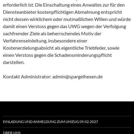
erforderlich ist. Die Einschaltung eines Anwaltes zur für den
Diensteanbieter kostenpflichtigen Abmahnung entspricht
nicht dessen wirklichem oder mutmaßlichen Willen und würde
damit einen Verstoss gegen das UWG wegen der Verfolgung
sachfremder Ziele als beherrschendes Motiv der
Verfahrenseinleitung, insbesondere einer
Kostenerzielungsabsicht als eigentliche Triebfeder, sowie
einen Verstoss gegen die Schadensminderungspflicht
darstellen.
Kontakt Administrator: admin@spargelhexen.de
EINLADUNG UND ANMELDUNG ZUM UMZUG 09.02.2027
ÜBER UNS