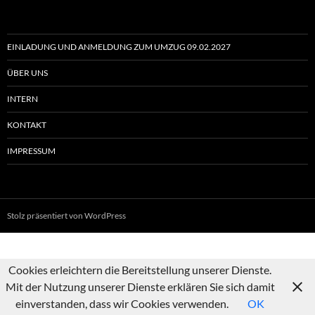
EINLADUNG UND ANMELDUNG ZUM UMZUG 09.02.2027
ÜBER UNS
INTERN
KONTAKT
IMPRESSUM
Stolz präsentiert von WordPress
Cookies erleichtern die Bereitstellung unserer Dienste.
Mit der Nutzung unserer Dienste erklären Sie sich damit
einverstanden, dass wir Cookies verwenden.
OK