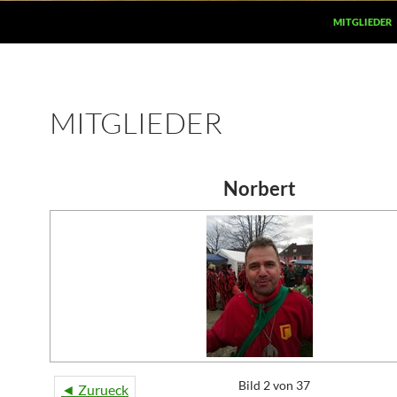
MITGLIEDER
MITGLIEDER
Norbert
Bild 2 von 37
◄ Zurueck