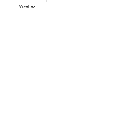
Vizehex