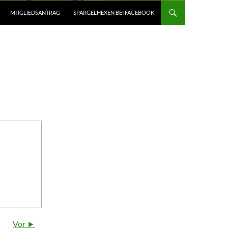
MITGLIEDSANTRAG
SPARGELHEXEN BEI FACEBOOK
Vor ►