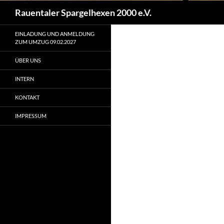
Suchen
Rauentaler Spargelhexen 2000 e.V.
EINLADUNG UND ANMELDUNG
ZUM UMZUG 09.02.2027
ÜBER UNS
INTERN
KONTAKT
IMPRESSUM